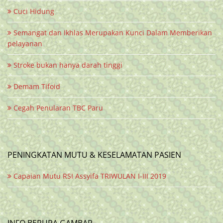
Cuci Hidung
Semangat dan Ikhlas Merupakan Kunci Dalam Memberikan
pelayanan
Stroke bukan hanya darah tinggi
Demam Tifoid
Cegah Penularan TBC Paru
PENINGKATAN MUTU & KESELAMATAN PASIEN
Capaian Mutu RSI Assyifa TRIWULAN I-III 2019