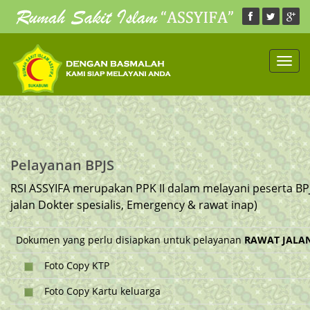
Toggl
navig
Pelayanan BPJS
RSI ASSYIFA merupakan PPK II dalam melayani peserta BP
jalan Dokter spesialis, Emergency & rawat inap)
Dokumen yang perlu disiapkan untuk pelayanan
RAWAT JALA
Foto Copy KTP
Foto Copy Kartu keluarga